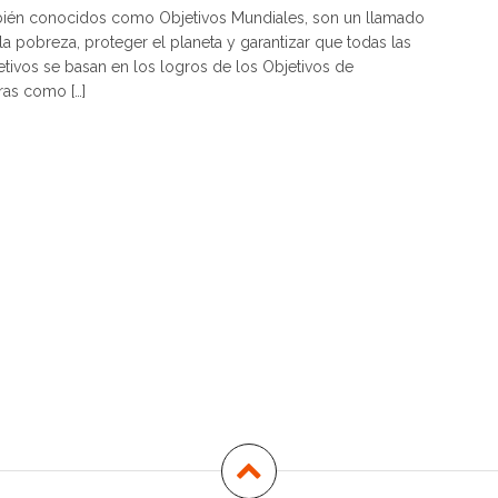
mbién conocidos como Objetivos Mundiales, son un llamado
la pobreza, proteger el planeta y garantizar que todas las
tivos se basan en los logros de los Objetivos de
ras como […]