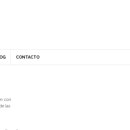
OG
CONTACTO
en con
de las