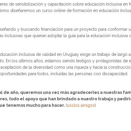
alleres de sensibilización y capacitación sobre educación inclusiva en
imismo diseñaremos un curso online de formación en educación inclus
eñando y buscando financiación para un proyecto para conformar u
vas inclusivas que quieran adoptar la guía para la educación inclusiva
ducación inclusiva de calidad en Uruguay exige un trabajo de largo a
. En los últimos años, estamos siendo testigos y protagonistas de e
a aceptación de la diversidad como una riqueza y hacia la construcci
oportunidades para todos, incluidas las personas con discapacidad.
nal de año, queremos una vez más agradecerles a nuestras fami
res, todo el apoyo que han brindado a nuestro trabajo y pedir
que tenemos mucho para hacer.
(
socios amigos
)