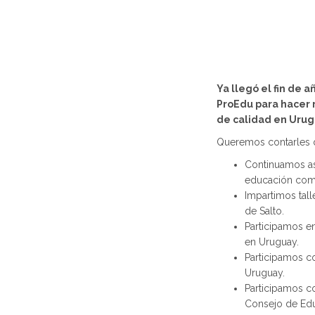
Ya llegó el fin de 
ProEdu para hacer 
de calidad en Urug
Queremos contarles
Continuamos as
educación com
Impartimos tall
de Salto.
Participamos e
en Uruguay.
Participamos co
Uruguay.
Participamos co
Consejo de Edu