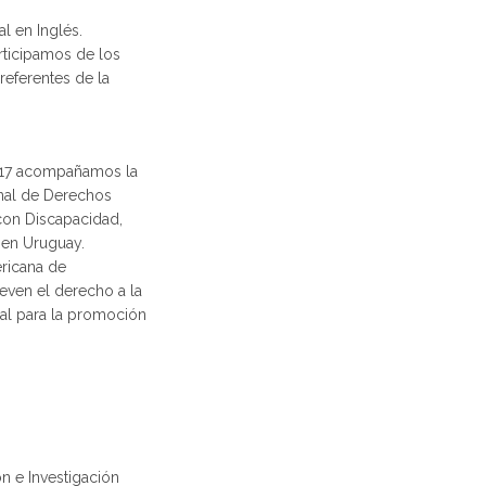
l en Inglés.
ticipamos de los
referentes de la
2017 acompañamos la
onal de Derechos
con Discapacidad,
 en Uruguay.
ericana de
ven el derecho a la
bal para la promoción
n e Investigación