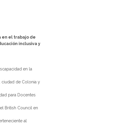
 en el trabajo de
ucación inclusiva y
iscapacidad en la
a ciudad de Colonia y
idad para Docentes
l British Council en
rteneciente al