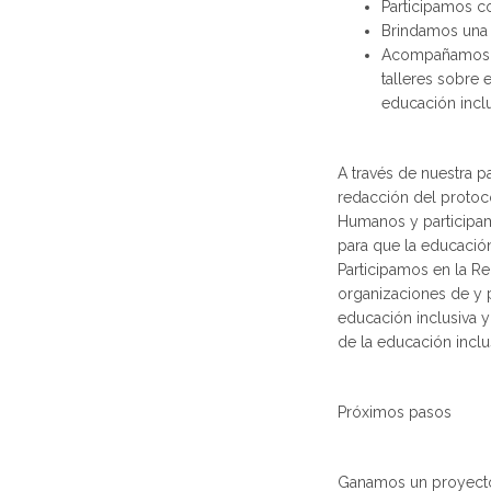
Participamos co
Brindamos una c
Acompañamos la
talleres sobre 
educación inclu
A través de nuestra 
redacción del protoco
Humanos y participam
para que la educación
Participamos en la Re
organizaciones de y
educación inclusiva y
de la educación inclu
Próximos pasos
Ganamos un proyecto 