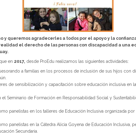
año y queremos agradecerles a todos por el apoyo y la confianza
realidad el derecho de las personas con discapacidad a una ed
uay.
 que en
2017,
desde ProEdu realizamos las siguientes actividades:
esorando a familias en los procesos de inclusión de sus hijos con d
ún.
eres de sensibilización y capacitación sobre educación inclusiva en l
n el Seminario de Formación en Responsabilidad Social y Sustentabil
mo panelistas en los talleres de Educación Inclusiva organizada por e
mo panelistas en la Cátedra Alicia Goyena de Educación Inclusiva, pe
cación Secundaria.